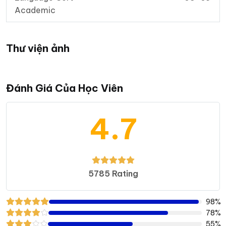
Academic
Thư viện ảnh
Đánh Giá Của Học Viên
4.7
5785 Rating
98%
78%
55%