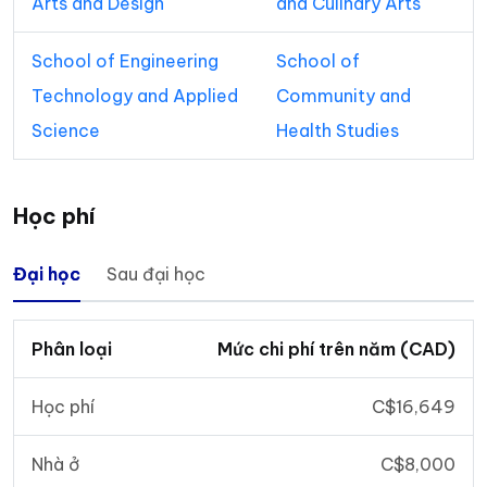
Arts and Design
and Culinary Arts
School of Engineering
School of
Technology and Applied
Community and
Science
Health Studies
Học phí
Đại học
Sau đại học
Phân loại
Mức chi phí trên năm (CAD)
Học phí
C$16,649
Nhà ở
C$8,000