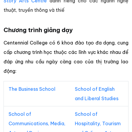
Story Arts Centre
dành riêng cho các ngành nghệ
thuật, truyền thông và thiế
Chương trình giảng dạy
Centennial College có 6 khoa đào tạo đa dạng, cung
cấp chương trình học thuộc các lĩnh vực khác nhau để
đáp ứng nhu cầu ngày càng cao của thị trường lao
động:
The Business School
School of English
and Liberal Studies
School of
School of
Communications, Media,
Hospitality, Tourism