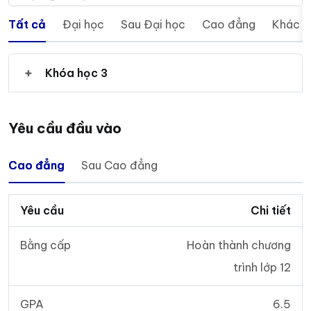
Tất cả
Đại học
Sau Đại học
Cao đẳng
Khác
Khóa học 3
Yêu cầu đầu vào
Cao đẳng
Sau Cao đẳng
Yêu cầu
Chi tiết
Bằng cấp
Hoàn thành chương
trình lớp 12
GPA
6.5