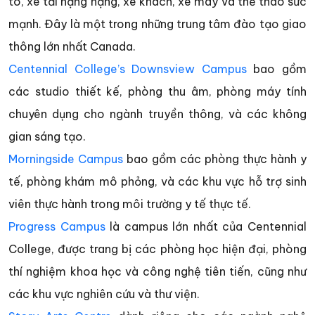
tô, xe tải hạng nặng, xe khách, xe máy và thể thao sức
mạnh. Đây là một trong những trung tâm đào tạo giao
thông lớn nhất Canada.
Centennial College’s Downsview Campus
bao gồm
các studio thiết kế, phòng thu âm, phòng máy tính
chuyên dụng cho ngành truyền thông, và các không
gian sáng tạo.
Morningside Campus
bao gồm các phòng thực hành y
tế, phòng khám mô phỏng, và các khu vực hỗ trợ sinh
viên thực hành trong môi trường y tế thực tế.
Progress Campus
là campus lớn nhất của Centennial
College, được trang bị các phòng học hiện đại, phòng
thí nghiệm khoa học và công nghệ tiên tiến, cũng như
các khu vực nghiên cứu và thư viện.