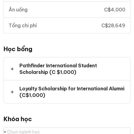
Ăn uống
C$4,000
Tổng chi phí
C$28,649
Học bổng
Pathfinder International Student
Scholarship (C $1,000)
Loyalty Scholarship for International Alumni
(C$1,000)
Khóa học
Chọn ngành học