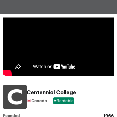
Centennial College
Affordable
Canada
1966
Founded