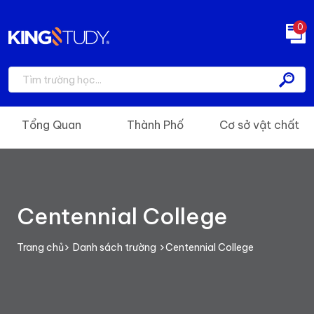
0
Tổng Quan
Thành Phố
Cơ sở vật chất
Centennial College
Trang chủ
Danh sách trường
Centennial College