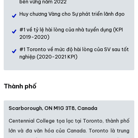
bền vững năm 2022
Huy chương Vàng cho Sự phát triển lãnh đạo
#1 về tỷ lệ hài lòng của nhà tuyển dụng (KPI
2019-2020)
#1 Toronto về mức độ hài lòng của SV sau tốt
nghiệp (2020-2021 KPI)
Thành phố
Scarborough, ON M1G 3T8, Canada
Centennial College tọa lạc tại Toronto, thành phố
lớn và đa văn hóa của Canada. Toronto là trung