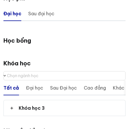
Đại học
Sau đại học
Học bổng
Khóa học
Chọn ngành học
Tất cả
Đại học
Sau Đại học
Cao đẳng
Khác
Khóa học 3