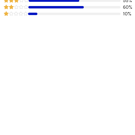
55%
60%
10%