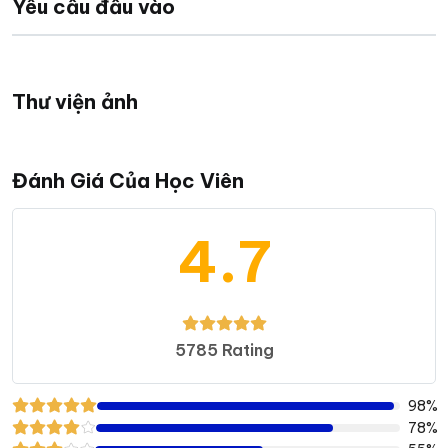
Yêu cầu đầu vào
Thư viện ảnh
Đánh Giá Của Học Viên
4.7
5785 Rating
98%
78%