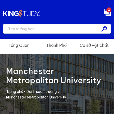
0
Tổng Quan
Thành Phố
Cơ sở vật chất
Manchester
Metropolitan University
Trang chủ
Danh sách trường
Manchester Metropolitan University