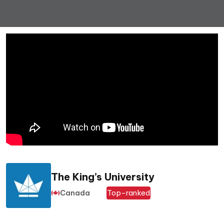
The King’s University
Top-ranked
Canada