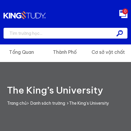
0
Tổng Quan
Thành Phố
Cơ sở vật chất
The King’s University
Trang chủ
Danh sách trường
The King’s University