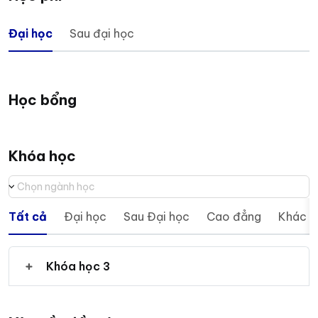
Đại học
Sau đại học
Học bổng
Khóa học
Chọn ngành học
Tất cả
Đại học
Sau Đại học
Cao đẳng
Khác
Khóa học 3