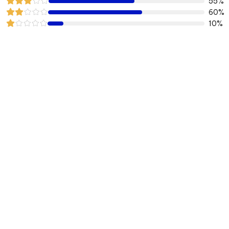
55%
60%
10%