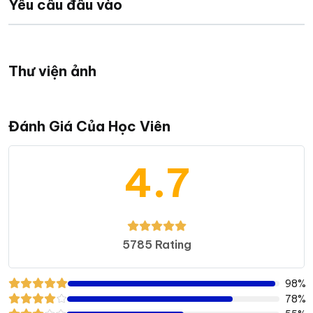
Yêu cầu đầu vào
Thư viện ảnh
Đánh Giá Của Học Viên
4.7
5785 Rating
98%
78%