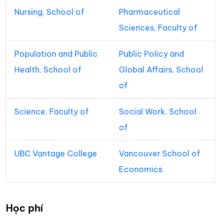
Nursing, School of
Pharmaceutical
Sciences, Faculty of
Population and Public
Public Policy and
Health, School of
Global Affairs, School
of
Science, Faculty of
Social Work, School
of
UBC Vantage College
Vancouver School of
Economics
Học phí