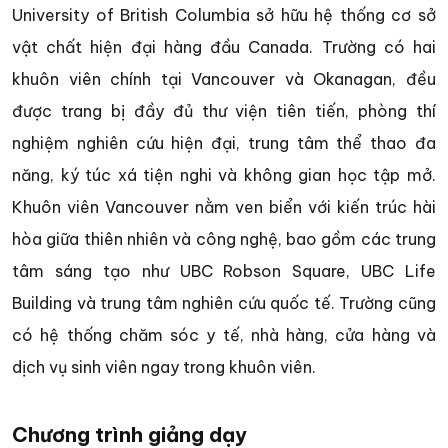
University of British Columbia sở hữu hệ thống cơ sở
vật chất hiện đại hàng đầu Canada. Trường có hai
khuôn viên chính tại Vancouver và Okanagan, đều
được trang bị đầy đủ thư viện tiên tiến, phòng thí
nghiệm nghiên cứu hiện đại, trung tâm thể thao đa
năng, ký túc xá tiện nghi và không gian học tập mở.
Khuôn viên Vancouver nằm ven biển với kiến trúc hài
hòa giữa thiên nhiên và công nghệ, bao gồm các trung
tâm sáng tạo như UBC Robson Square, UBC Life
Building và trung tâm nghiên cứu quốc tế. Trường cũng
có hệ thống chăm sóc y tế, nhà hàng, cửa hàng và
dịch vụ sinh viên ngay trong khuôn viên.
Chương trình giảng dạy