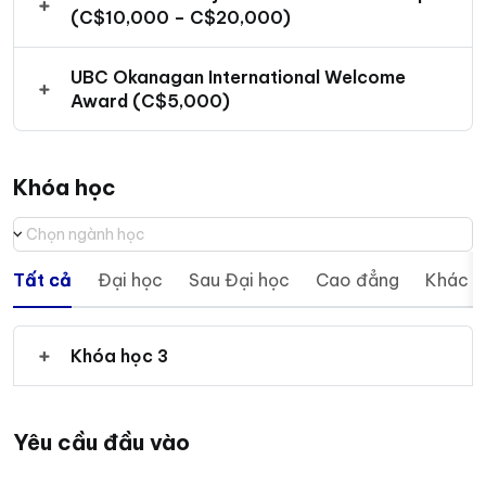
(C$10,000 – C$20,000)
UBC Okanagan International Welcome
Award (C$5,000)
Khóa học
Chọn ngành học
Tất cả
Đại học
Sau Đại học
Cao đẳng
Khác
Khóa học 3
Yêu cầu đầu vào