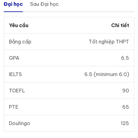
Đại học
Sau Đại học
Yêu cầu
Chi tiết
Bằng cấp
Tốt nghiệp THPT
GPA
6.5
IELTS
6.5 (minimum 6.0)
TOEFL
90
PTE
65
Doulingo
125