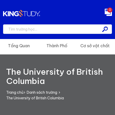
0
Tổng Quan
Thành Phố
Cơ sở vật chất
The University of British
Columbia
Trang chủ
Danh sách trường
The University of British Columbia