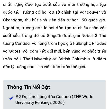
chất lượng đào tạo xuất sắc và môi trường học tập
quốc tế. Trường có hai cơ sở chính tại Vancouver và
Okanagan, thu hút sinh viên đến từ hơn 160 quốc gia.
Ngoài ra, trường còn là nơi đào tạo ra nhiều nhân vật
xuất sắc, trong đó có 8 người đoạt giải Nobel, 3 Thủ
tướng Canada, và hàng trăm học giả Fulbright, Rhodes
và Gates. Với cam kết đổi mới, bền vững và phát triển
toàn cầu, The University of British Columbia là điểm
đến lý tưởng cho sinh viên trên toàn thế giới.
Thông Tin Nổi Bật
#2 Đại học hàng đầu Canada (THE World
University Rankings 2025)