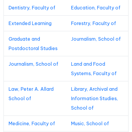
Dentistry, Faculty of
Education, Faculty of
Extended Learning
Forestry, Faculty of
Graduate and
Journalism, School of
Postdoctoral Studies
Journalism, School of
Land and Food
Systems, Faculty of
Law, Peter A. Allard
Library, Archival and
School of
Information Studies,
School of
Medicine, Faculty of
Music, School of