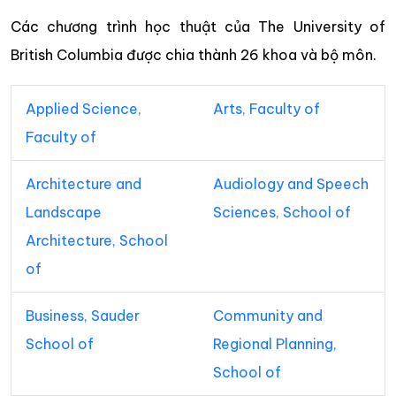
Các chương trình học thuật của The University of
British Columbia được chia thành 26 khoa và bộ môn.
Applied Science,
Arts, Faculty of
Faculty of
Architecture and
Audiology and Speech
Landscape
Sciences, School of
Architecture, School
of
Business, Sauder
Community and
School of
Regional Planning,
School of