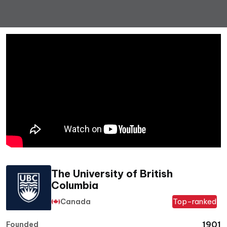
The University of British
Columbia
Top-ranked
Canada
1901
Founded