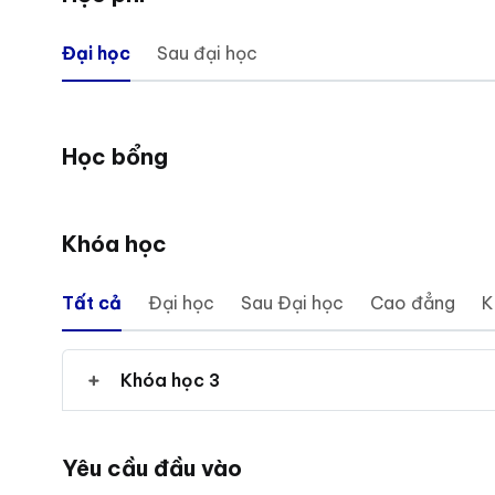
Đại học
Sau đại học
Học bổng
Khóa học
Tất cả
Đại học
Sau Đại học
Cao đẳng
K
Khóa học 3
Yêu cầu đầu vào