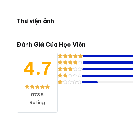
Thư viện ảnh
Đánh Giá Của Học Viên
4.7
5785
Rating