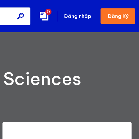
0
Đăng Ký
Đăng nhập
 Sciences