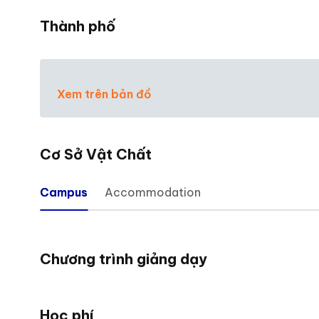
Thành phố
Xem trên bản đồ
Cơ Sở Vật Chất
Campus
Accommodation
Chương trình giảng dạy
Học phí