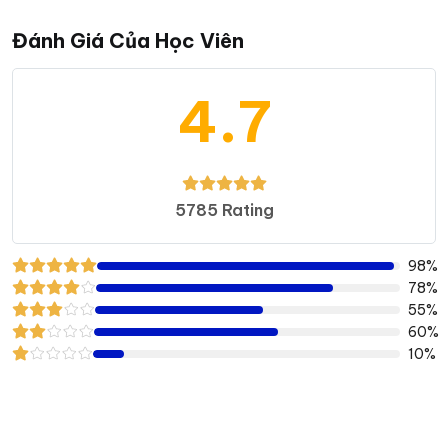
Đánh Giá Của Học Viên
4.7
5785 Rating
98%
78%
55%
60%
10%