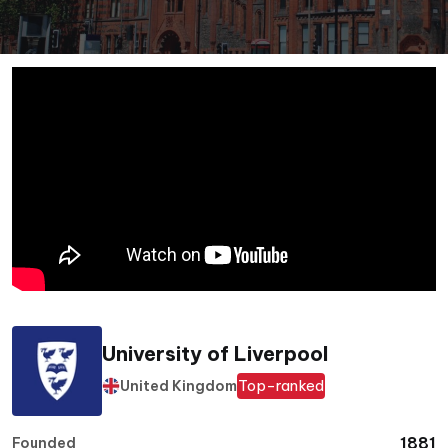
University of Liverpool
Top-ranked
United Kingdom
1881
Founded