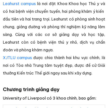
Leahurst campus
là nơi đặt Khoa Khoa học Thú y và
có hai bệnh viện chuyển tuyến, hai phòng khám ý kiến ​​
đầu tiên và hai trang trại. Leahurst có phòng sinh hoạt
chung, giảng đường và phòng thí nghiệm kỹ năng lâm
sàng. Cùng với các cơ sở giảng dạy và học tập,
Leahurst còn có bệnh viện thú y nhỏ, dịch vụ chẩn
đoán và phòng khám ngựa.
XJTLU campus
được chia thành hai khu vực chính, là
nơi có Tòa nhà Trung tâm tuyệt đẹp, được đề cử Giải
thưởng Kiến trúc Thế giới ngay sau khi xây dựng.
Chương trình giảng dạy
University of Liverpool có 3 khoa chính, bao gồm: