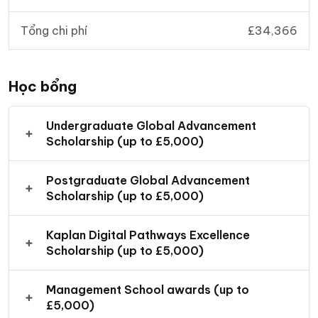
Tổng chi phí
£34,366
Học bổng
Undergraduate Global Advancement
Scholarship (up to £5,000)
Postgraduate Global Advancement
Scholarship (up to £5,000)
Kaplan Digital Pathways Excellence
Scholarship (up to £5,000)
Management School awards (up to
£5,000)