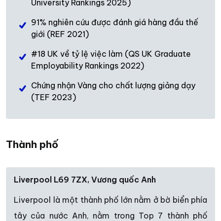
University Rankings 2025)
91% nghiên cứu được đánh giá hàng đầu thế
giới (REF 2021)
#18 UK về tỷ lệ việc làm (QS UK Graduate
Employability Rankings 2022)
Chứng nhận Vàng cho chất lượng giảng dạy
(TEF 2023)
Thành phố
Liverpool L69 7ZX, Vương quốc Anh
Liverpool là một thành phố lớn nằm ở bờ biển phía
tây của nước Anh, nằm trong Top 7 thành phố