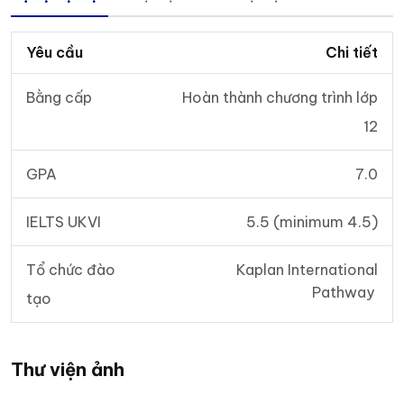
Yêu cầu
Chi tiết
Bằng cấp
Hoàn thành chương trình lớp
12
GPA
7.0
IELTS UKVI
5.5 (minimum 4.5)
Tổ chức đào
Kaplan International
Pathway
tạo
Thư viện ảnh