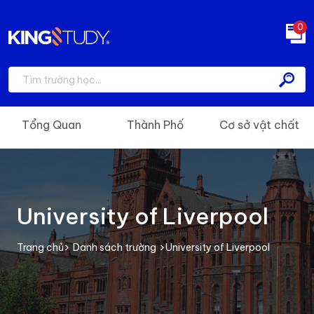
0
Tổng Quan
Thành Phố
Cơ sở vật chất
University of Liverpool
Trang chủ
Danh sách trường
University of Liverpool