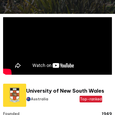
University of New South Wales
Top-ranked
Australia
1949
Founded