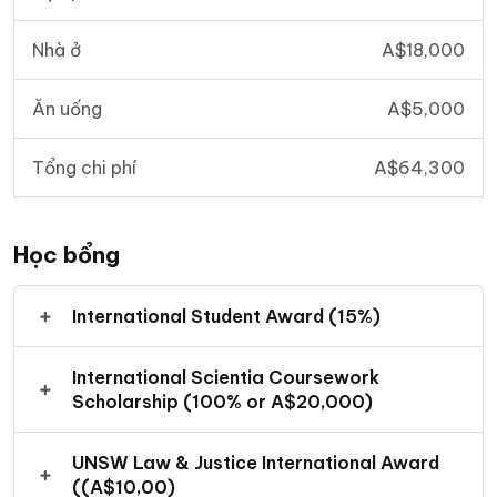
Nhà ở
A$18,000
Ăn uống
A$5,000
Tổng chi phí
A$64,300
Học bổng
International Student Award (15%)
International Scientia Coursework
Scholarship (100% or A$20,000)
UNSW Law & Justice International Award
((A$10,00)