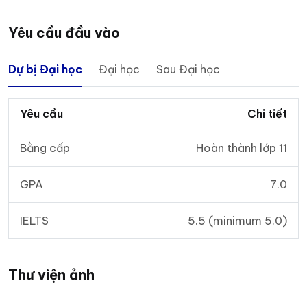
Yêu cầu đầu vào
Dự bị Đại học
Đại học
Sau Đại học
Yêu cầu
Chi tiết
Bằng cấp
Hoàn thành lớp 11
GPA
7.0
IELTS
5.5 (minimum 5.0)
Thư viện ảnh