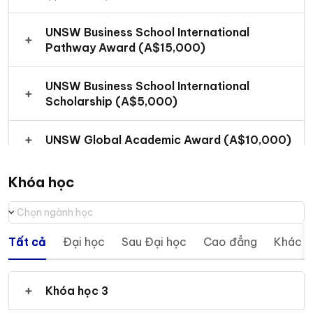
UNSW Business School International
Pathway Award (A$15,000)
UNSW Business School International
Scholarship (A$5,000)
UNSW Global Academic Award (A$10,000)
Khóa học
Chọn ngành học
Tất cả
Đại học
Sau Đại học
Cao đẳng
Khác
Khóa học 3