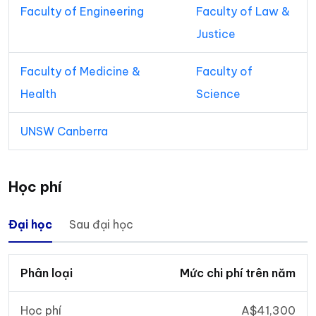
Faculty of Engineering
Faculty of Law &
Justice
Faculty of Medicine &
Faculty of
Health
Science
UNSW Canberra
Học phí
Đại học
Sau đại học
Phân loại
Mức chi phí trên năm
Học phí
A$41,300