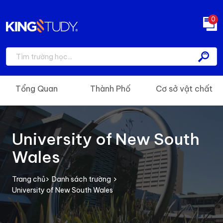
0
Tổng Quan
Thành Phố
Cơ sở vật chất
University of New South
Wales
Trang chủ
Danh sách trường
University of New South Wales