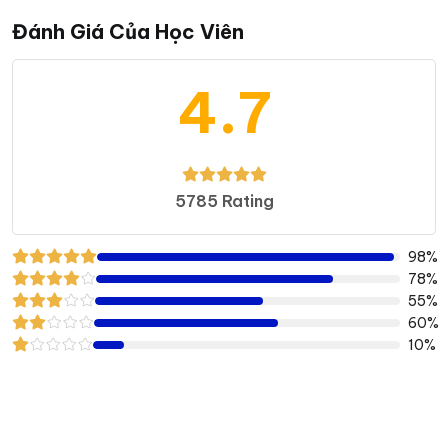
Đánh Giá Của Học Viên
4.7
5785 Rating
98%
78%
55%
60%
10%