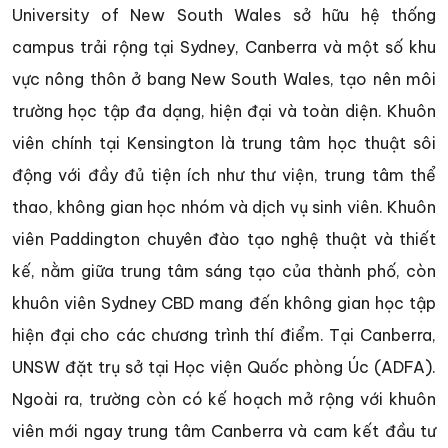
University of New South Wales sở hữu hệ thống
campus trải rộng tại Sydney, Canberra và một số khu
vực nông thôn ở bang New South Wales, tạo nên môi
trường học tập đa dạng, hiện đại và toàn diện. Khuôn
viên chính tại Kensington là trung tâm học thuật sôi
động với đầy đủ tiện ích như thư viện, trung tâm thể
thao, không gian học nhóm và dịch vụ sinh viên. Khuôn
viên Paddington chuyên đào tạo nghệ thuật và thiết
kế, nằm giữa trung tâm sáng tạo của thành phố, còn
khuôn viên Sydney CBD mang đến không gian học tập
hiện đại cho các chương trình thí điểm. Tại Canberra,
UNSW đặt trụ sở tại Học viện Quốc phòng Úc (ADFA).
Ngoài ra, trường còn có kế hoạch mở rộng với khuôn
viên mới ngay trung tâm Canberra và cam kết đầu tư