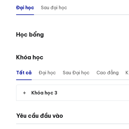
Đại học
Sau đại học
Học bổng
Khóa học
Tất cả
Đại học
Sau Đại học
Cao đẳng
K
Khóa học 3
Yêu cầu đầu vào