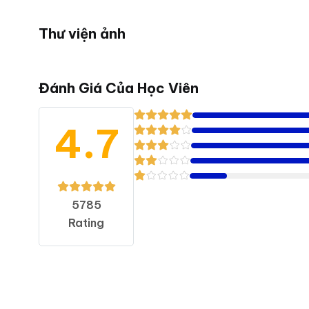
Thư viện ảnh
Đánh Giá Của Học Viên
4.7
5785
Rating