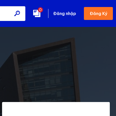
0
Đăng Ký
Đăng nhập