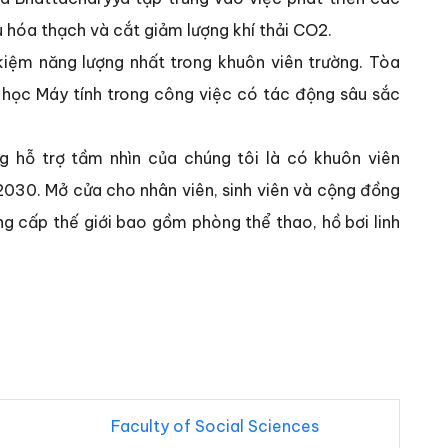
 hóa thạch và cắt giảm lượng khí thải CO2.
iệm năng lượng nhất trong khuôn viên trường. Tòa
học Máy tính trong công việc có tác động sâu sắc
 hỗ trợ tầm nhìn của chúng tôi là có khuôn viên
30. Mở cửa cho nhân viên, sinh viên và cộng đồng
g cấp thế giới bao gồm phòng thể thao, hồ bơi linh
Faculty of Social Sciences