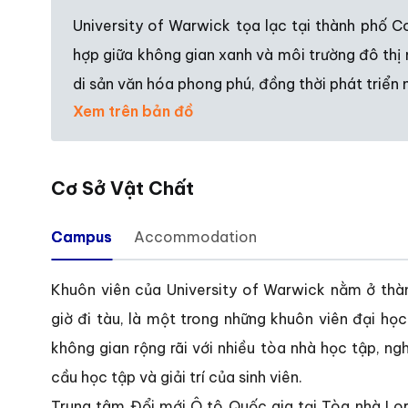
University of Warwick tọa lạc tại thành phố Co
hợp giữa không gian xanh và môi trường đô thị 
di sản văn hóa phong phú, đồng thời phát triể
Xem trên bản đồ
Cơ Sở Vật Chất
Campus
Accommodation
Khuôn viên của University of Warwick nằm ở thà
giờ đi tàu, là một trong những khuôn viên đại họ
không gian rộng rãi với nhiều tòa nhà học tập, ng
cầu học tập và giải trí của sinh viên.
Trung tâm Đổi mới Ô tô Quốc gia tại Tòa nhà Lor