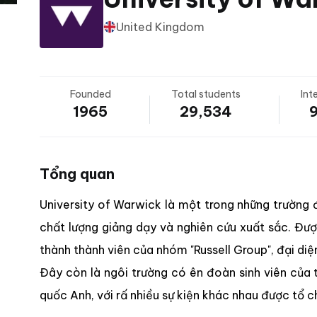
United Kingdom
Founded
Total students
Int
1965
29,534
Tổng quan
University of Warwick là một trong những trường 
chất lượng giảng dạy và nghiên cứu xuất sắc. Đư
thành thành viên của nhóm "Russell Group", đại di
Đây còn là ngôi trường có ên đoàn sinh viên của 
quốc Anh, với rấ nhiều sự kiện khác nhau được tổ c