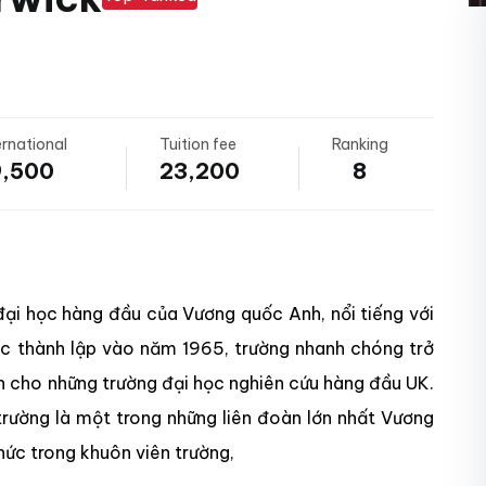
ernational
Tuition fee
Ranking
9,500
23,200
8
đại học hàng đầu của Vương quốc Anh, nổi tiếng với
ợc thành lập vào năm 1965, trường nhanh chóng trở
ện cho những trường đại học nghiên cứu hàng đầu UK.
trường là một trong những liên đoàn lớn nhất Vương
hức trong khuôn viên trường,