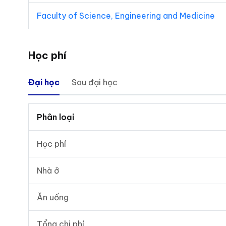
Faculty of Science, Engineering and Medicine
Học phí
Đại học
Sau đại học
Phân loại
Học phí
Nhà ở
Ăn uống
Tổng chi phí