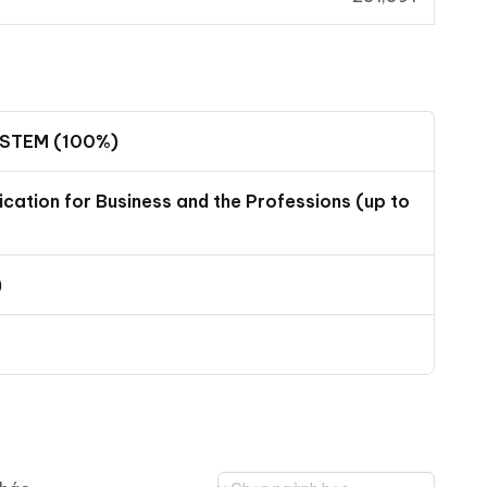
n STEM (100%)
ication for Business and the Professions (up to
)