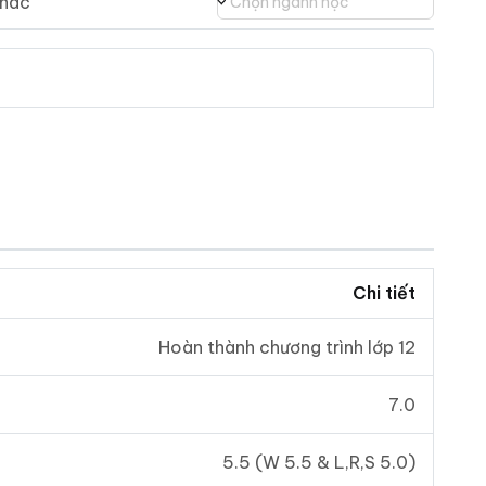
hác
Chọn ngành học
Chi tiết
Hoàn thành chương trình lớp 12
7.0
5.5 (W 5.5 & L,R,S 5.0)