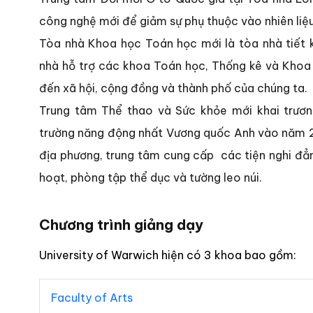
công nghệ mới để giảm sự phụ thuộc vào nhiên liệu
Tòa nhà Khoa học Toán học mới là tòa nhà tiết k
nhà hỗ trợ các khoa Toán học, Thống kê và Khoa 
đến xã hội, cộng đồng và thành phố của chúng ta.
Trung tâm Thể thao và Sức khỏe mới khai trương
trường năng động nhất Vương quốc Anh vào năm 20
địa phương, trung tâm cung cấp các tiện nghi đẳn
hoạt, phòng tập thể dục và tường leo núi.
Chương trình giảng dạy
University of Warwich hiện có 3 khoa bao gồm:
Faculty of Arts