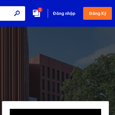
0
Đăng Ký
Đăng nhập