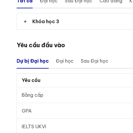
Tất cả
Đại học
Sau Đại học
Cao đẳng
K
Khóa học 3
Yêu cầu đầu vào
Dự bị Đại học
Đại học
Sau Đại học
Yêu cầu
Bằng cấp
GPA
IELTS UKVI