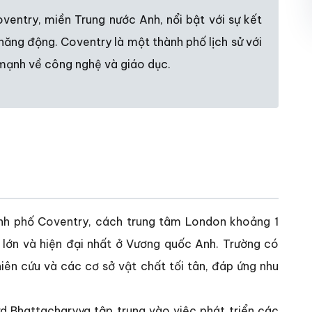
ventry, miền Trung nước Anh, nổi bật với sự kết
năng động. Coventry là một thành phố lịch sử với
n mạnh về công nghệ và giáo dục.
nh phố Coventry, cách trung tâm London khoảng 1
c lớn và hiện đại nhất ở Vương quốc Anh. Trường có
hiên cứu và các cơ sở vật chất tối tân, đáp ứng nhu
d Bhattacharyya tập trung vào việc phát triển các