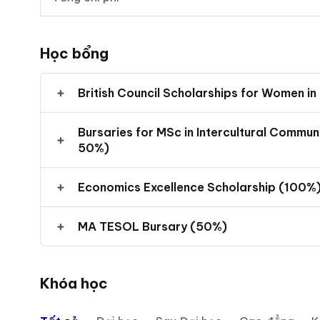
Học bổng
British Council Scholarships for Women i
Bursaries for MSc in Intercultural Commun
50%)
Economics Excellence Scholarship (100%
MA TESOL Bursary (50%)
Khóa học